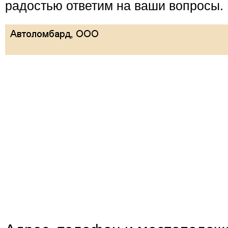
радостью ответим на ваши вопросы.