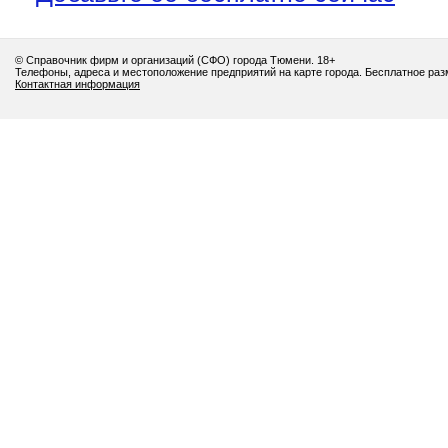
© Справочник фирм и организаций (СФО) города Тюмени. 18+
Телефоны, адреса и местоположение предприятий на карте города. Бесплатное ра
Контактная информация