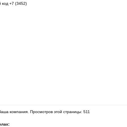
 код +7 (3452)
 Ваша компания.
Просмотров этой страницы: 511
елах: