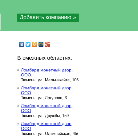
Добавить компанию »
В смежных областях:
Ломбард монетный двор,
ООО
Тюмень, ул. Мельникайте, 105
Ломбард монетный двор,
ООО
Тюмень, ул. Логунова, 3
Ломбард монетный двор,
ООО
Тюмень, ул. Дружбы, 159
Ломбард монетный двор,
ООО
Тюмень, ул. Олимпийская, 45/