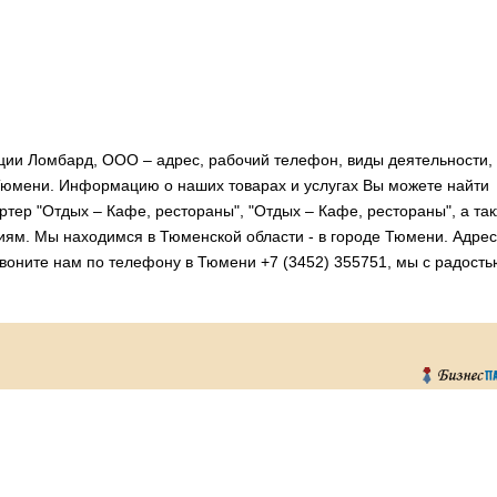
ии Ломбард, ООО – адрес, рабочий телефон, виды деятельности,
юмени. Информацию о наших товарах и услугах Вы можете найти
ртер "Отдых – Кафе, рестораны", "Отдых – Кафе, рестораны", а та
иям. Мы находимся в Тюменской области - в городе Тюмени. Адрес
Звоните нам по телефону в Тюмени +7 (3452) 355751, мы с радость