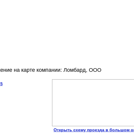
ение на карте компании: Ломбард, ООО
25
Открыть схему проезда в большом о