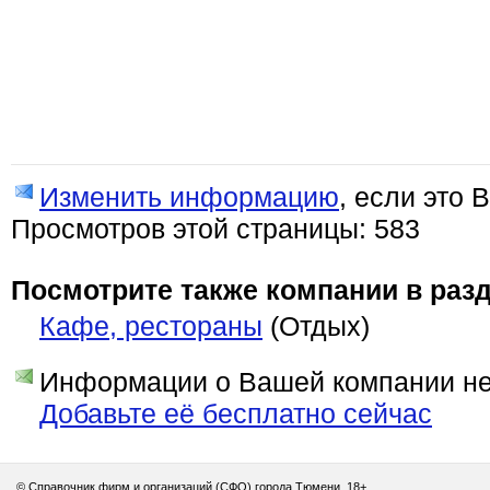
Изменить информацию
, если это 
Просмотров этой страницы: 583
Посмотрите также компании в разд
Кафе, рестораны
(Отдых)
Информации о Вашей компании нет
Добавьте её бесплатно сейчас
© Справочник фирм и организаций (СФО) города Тюмени. 18+