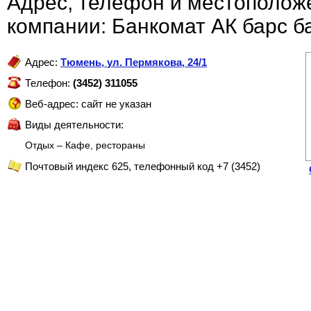
Адрес, телефон и местополож
компании: Банкомат АК барс б
Адрес:
Тюмень
,
ул. Пермякова, 24/1
Телефон:
(3452) 311055
Веб-адрес: сайт не указан
Виды деятельности:
Отдых – Кафе, рестораны
Почтовый индекс 625, телефонный код +7 (3452)