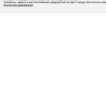
Телефоны, адреса и местоположение предприятий на карте города. Бесплатное ра
Контактная информация