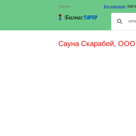
Тюмень
Все компании
:
2587
Сауна Скарабей, ООО