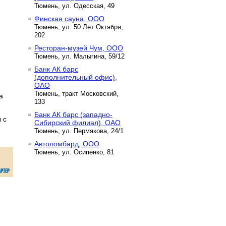
Тюмень, ул. Одесская, 49
Финская сауна, ООО
Тюмень, ул. 50 Лет Октября,
202
Ресторан-музей Чум, ООО
Тюмень, ул. Малыгина, 59/12
Банк АК барс
(дополнительный офис),
ОАО
Тюмень, тракт Московский,
а
133
Банк АК барс (западно-
 с
Сибирский филиал), ОАО
Тюмень, ул. Пермякова, 24/1
Автоломбард, ООО
Тюмень, ул. Осипенко, 81