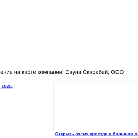
ение на карте компании: Сауна Скарабей, ООО
 102/а
Открыть схему проезда в большом о