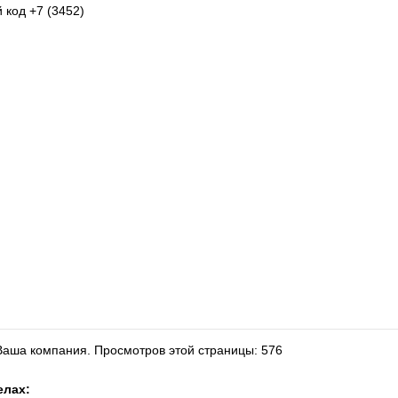
 код +7 (3452)
 Ваша компания.
Просмотров этой страницы: 576
елах: