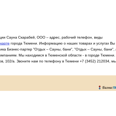
ии Сауна Скарабей, ООО – адрес, рабочий телефон, виды
карте
города Тюмени. Информацию о наших товарах и услугах Вы
ка Бизнес-партер "Отдых – Сауны, бани", "Отдых – Сауны, бани", 
омпаниям. Мы находимся в Тюменской области - в городе Тюмени.
в, 102/а. Звоните нам по телефону в Тюмени +7 (3452) 212034, мы