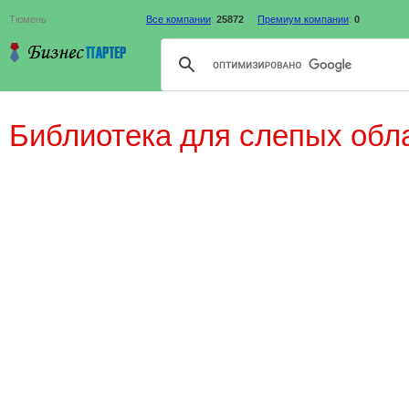
Тюмень
Все компании
:
25872
Премиум компании
:
0
Библиотека для слепых обл