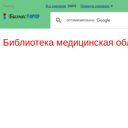
Тюмень
Все компании
:
25872
Премиум компании
:
0
Библиотека медицинская об