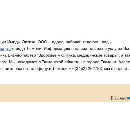
ии Имидж-Оптика, ООО – адрес, рабочий телефон, виды
карте
города Тюмени. Информацию о наших товарах и услугах Вы
ика Бизнес-партер "Здоровье – Оптика, медицинские товары", а та
иям. Мы находимся в Тюменской области - в городе Тюмени. Адрес
 Звоните нам по телефону в Тюмени +7 (3452) 252753, мы с радост