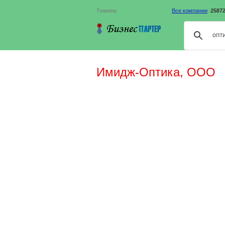
Тюмень
Все компании
:
2587
Имидж-Оптика, ООО