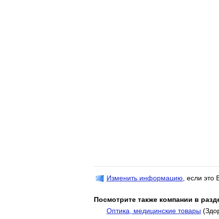
Изменить информацию
, если это
Посмотрите также компании в разд
Оптика, медицинские товары
(Здо