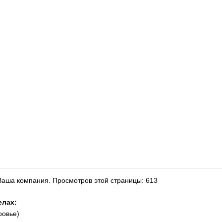
 Ваша компания.
Просмотров этой страницы: 613
елах:
ровье)