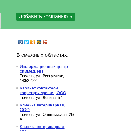
Добавить компанию »
В смежных областях:
Информационный центр
симмед, ИП
Тюмень, ул. Республики,
143/2-422
Кабинет контактной
коррекции зрения, ООО
Тюмень, ул. Ленина, 57
Клиника ветеринарная,
ООО
Тюмень, ул. Олимпийская, 28/
а
Клиника ветеринарная,