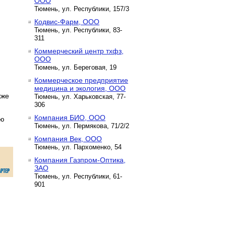
ООО
Тюмень, ул. Республики, 157/3
Кодвис-Фарм, ООО
Тюмень, ул. Республики, 83-
311
Коммерческий центр тхфз,
ООО
Тюмень, ул. Береговая, 19
Коммерческое предприятие
медицина и экология, ООО
кже
Тюмень, ул. Харьковская, 77-
306
Компания БИО, ООО
ью
Тюмень, ул. Пермякова, 71/2/2
Компания Век, ООО
Тюмень, ул. Пархоменко, 54
Компания Газпром-Оптика,
ЗАО
Тюмень, ул. Республики, 61-
901