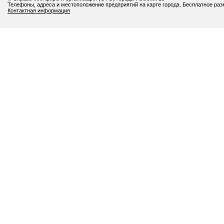
Телефоны, адреса и местоположение предприятий на карте города. Бесплатное ра
Контактная информация