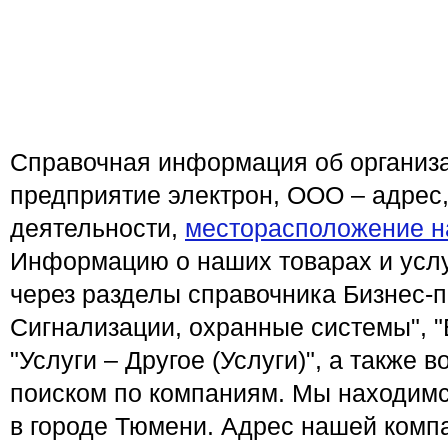
Справочная информация об организ
предприятие электрон, ООО – адрес
деятельности,
месторасположение н
Информацию о наших товарах и услу
через разделы справочника Бизнес-п
Сигнализации, охранные системы", "
"Услуги – Другое (Услуги)", а также
поиском по компаниям. Мы находимс
в городе Тюмени. Адрес нашей компа