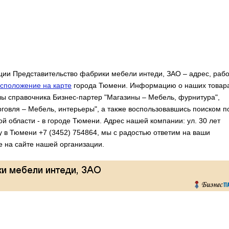
ии Представительство фабрики мебели интеди, ЗАО – адрес, раб
сположение на карте
города Тюмени. Информацию о наших товара
лы справочника Бизнес-партер "Магазины – Мебель, фурнитура",
рговля – Мебель, интерьеры", а также воспользовавшись поиском п
 области - в городе Тюмени. Адрес нашей компании: ул. 30 лет
у в Тюмени +7 (3452) 754864, мы с радостью ответим на ваши
е на сайте нашей организации.