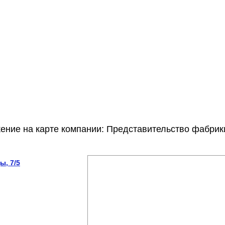
ение на карте компании: Представительство фабрик
ы, 7/5