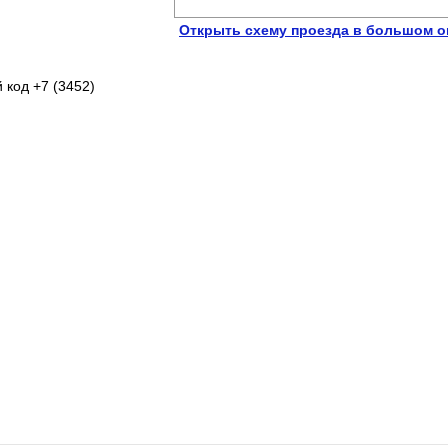
Открыть схему проезда в большом о
 код +7 (3452)