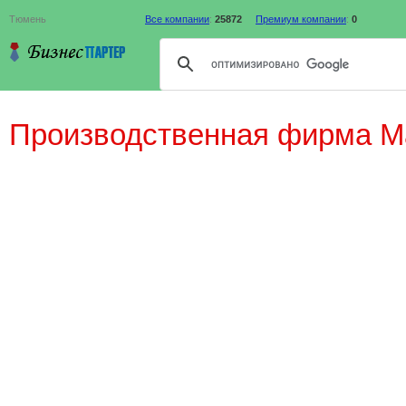
Тюмень
Все компании
:
25872
Премиум компании
:
0
Производственная фирма М