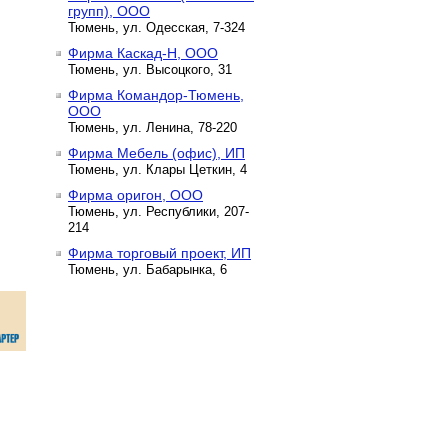
групп), ООО
Тюмень, ул. Одесская, 7-324
Фирма Каскад-Н, ООО
Тюмень, ул. Высоцкого, 31
Фирма Командор-Тюмень,
ООО
Тюмень, ул. Ленина, 78-220
Фирма Мебель (офис), ИП
Тюмень, ул. Клары Цеткин, 4
Фирма оригон, ООО
Тюмень, ул. Республики, 207-
214
Фирма торговый проект, ИП
Тюмень, ул. Бабарынка, 6