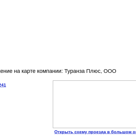
ение на карте компании: Туранза Плюс, ООО
241
Открыть схему проезда в большом о