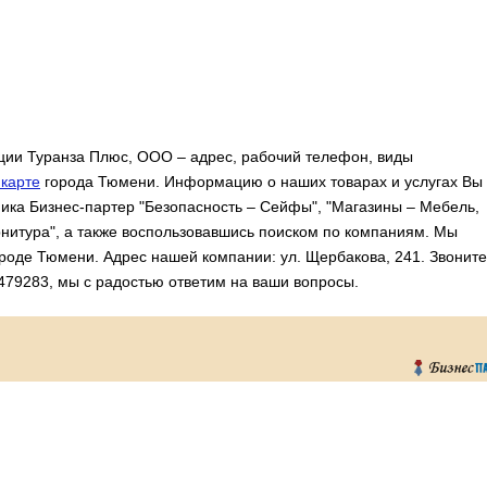
ии Туранза Плюс, ООО – адрес, рабочий телефон, виды
карте
города Тюмени. Информацию о наших товарах и услугах Вы
ика Бизнес-партер "Безопасность – Сейфы", "Магазины – Мебель,
нитура", а также воспользовавшись поиском по компаниям. Мы
ороде Тюмени. Адрес нашей компании: ул. Щербакова, 241. Звоните
479283, мы с радостью ответим на ваши вопросы.