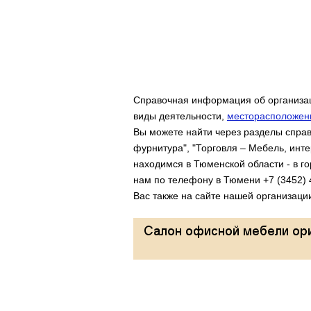
Справочная информация об организац
виды деятельности,
месторасположени
Вы можете найти через разделы справ
фурнитура", "Торговля – Мебель, инт
находимся в Тюменской области - в го
нам по телефону в Тюмени +7 (3452) 
Вас также на сайте нашей организаци