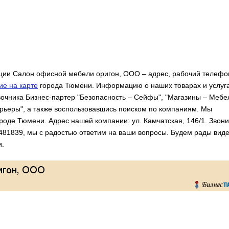
ии Салон офисной мебели оригон, ООО – адрес, рабочий телефо
е на карте
города Тюмени. Информацию о наших товарах и услуг
очника Бизнес-партер "Безопасность – Сейфы", "Магазины – Мебе
ерьеры", а также воспользовавшись поиском по компаниям. Мы
роде Тюмени. Адрес нашей компании: ул. Камчатская, 146/1. Звони
481839, мы с радостью ответим на ваши вопросы. Будем рады виде
и.