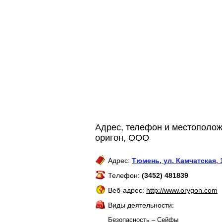
Адрес, телефон и местополож
оригон, ООО
Адрес:
Тюмень
,
ул. Камчатская, 
Телефон:
(3452) 481839
Веб-адрес:
http://www.orygon.com
Виды деятельности:
Безопасность – Сейфы