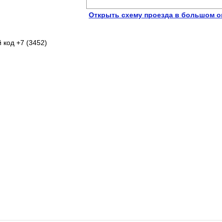
Открыть схему проезда в большом о
 код +7 (3452)