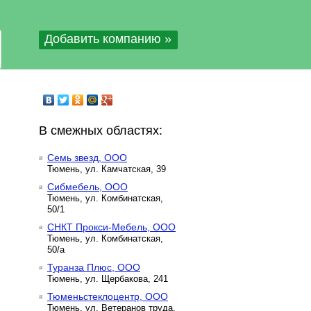
Добавить компанию »
В смежных областях:
Семь звезд, ООО
Тюмень, ул. Камчатская, 39
Сибмебель, ООО
Тюмень, ул. Комбинатская,
50/1
СНКТ Прокси-Мебель, ООО
Тюмень, ул. Комбинатская,
50/а
Туранза Плюс, ООО
Тюмень, ул. Щербакова, 241
Тюменьстеклоцентр, ООО
Тюмень, ул. Ветеранов труда,