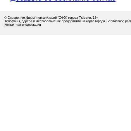
© Справочник фирм и организаций (СФО) города Тюмени. 18+
Телефоны, адреса и местоположение предприятий на карте города. Бесплатное ра
Контактная информация