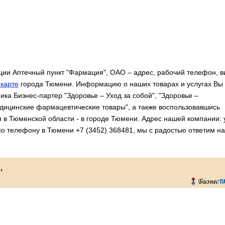
ии Аптечный пункт "Фармация", ОАО – адрес, рабочий телефон, 
карте
города Тюмени. Информацию о наших товарах и услугах Вы
ка Бизнес-партер "Здоровье – Уход за собой", "Здоровье –
дицинские фармацевтические товары", а также воспользовавшись
в Тюменской области - в городе Тюмени. Адрес нашей компании: 
по телефону в Тюмени +7 (3452) 368481, мы с радостью ответим на