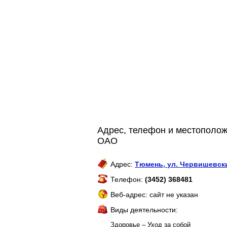
Адрес, телефон и местополож
ОАО
Адрес:
Тюмень
,
ул. Червишевски
Телефон:
(3452) 368481
Веб-адрес: сайт не указан
Виды деятельности:
Здоровье – Уход за собой