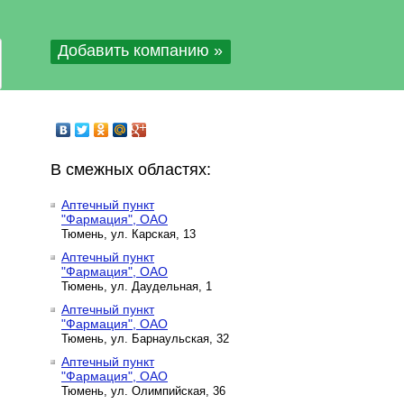
Добавить компанию »
В смежных областях:
Аптечный пункт
"Фармация", ОАО
Тюмень, ул. Карская, 13
Аптечный пункт
"Фармация", ОАО
Тюмень, ул. Даудельная, 1
Аптечный пункт
"Фармация", ОАО
Тюмень, ул. Барнаульская, 32
Аптечный пункт
"Фармация", ОАО
Тюмень, ул. Олимпийская, 36