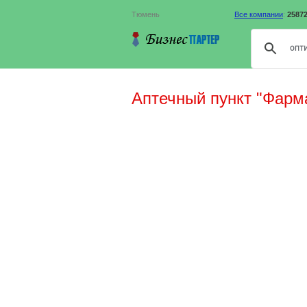
Тюмень
Все компании
:
2587
Аптечный пункт "Фарм