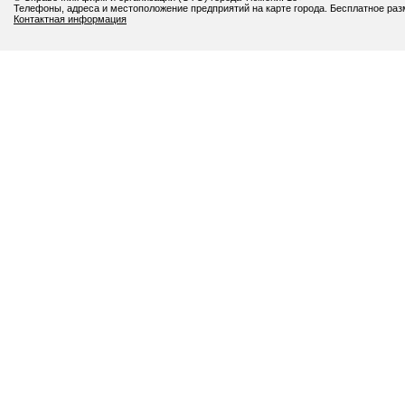
Телефоны, адреса и местоположение предприятий на карте города. Бесплатное ра
Контактная информация