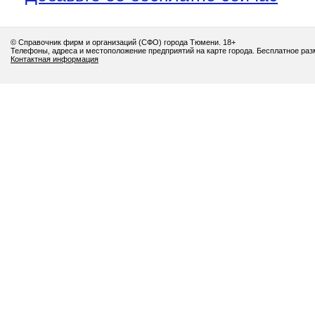
© Справочник фирм и организаций (СФО) города Тюмени. 18+
Телефоны, адреса и местоположение предприятий на карте города. Бесплатное ра
Контактная информация