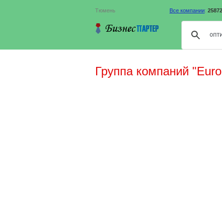
Тюмень
Все компании
:
2587
Группа компаний "Euro