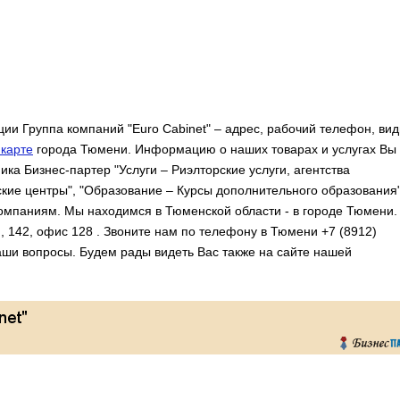
и Группа компаний "Euro Cabinet" – адрес, рабочий телефон, ви
карте
города Тюмени. Информацию о наших товарах и услугах Вы
ка Бизнес-партер "Услуги – Риэлторские услуги, агентства
кие центры", "Образование – Курсы дополнительного образования"
омпаниям. Мы находимся в Тюменской области - в городе Тюмени.
, 142, офис 128 . Звоните нам по телефону в Тюмени +7 (8912)
аши вопросы. Будем рады видеть Вас также на сайте нашей