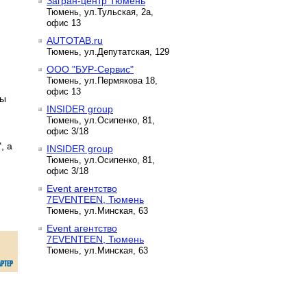
Загран-центр Тюмень
Тюмень, ул.Тульская, 2а,
офис 13
AUTOTAB.ru
Тюмень, ул.Депутатская, 129
ООО "БУР-Сервис"
Тюмень, ул.Пермякова 18,
офис 13
ды
INSIDER group
Тюмень, ул.Осипенко, 81,
офис 3/18
, а
INSIDER group
Тюмень, ул.Осипенко, 81,
офис 3/18
Event агентство
7EVENTEEN, Тюмень
Тюмень, ул.Минская, 63
Event агентство
7EVENTEEN, Тюмень
Тюмень, ул.Минская, 63