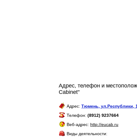
Адрес, телефон и местополож
Cabinet"
Адрес:
Тюмень
,
ул.Республики, 
Телефон:
(8912) 9237664
Веб-адрес:
http://eucab.ru
Виды деятельности: