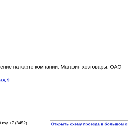
ение на карте компании: Магазин хозтовары, ОАО
ая, 9
 код +7 (3452)
Открыть схему проезда в большом о