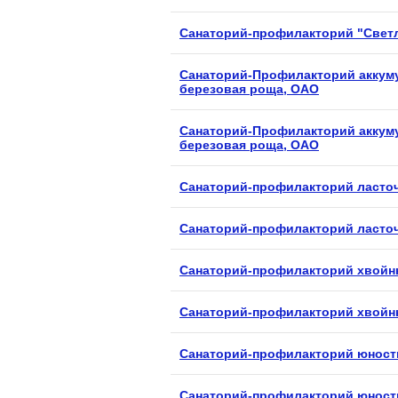
Санаторий-профилакторий "Свет
Санаторий-Профилакторий аккум
березовая роща, ОАО
Санаторий-Профилакторий аккум
березовая роща, ОАО
Санаторий-профилакторий ласто
Санаторий-профилакторий ласто
Санаторий-профилакторий хвойн
Санаторий-профилакторий хвойн
Санаторий-профилакторий юность
Санаторий-профилакторий юность