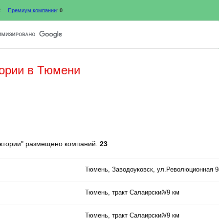
2
Премиум компании
:
0
ории в Тюмени
актории" размещено компаний:
23
Тюмень, Заводоуковск, ул.Революционная 9
Тюмень, тракт Салаирский/9 км
Тюмень, тракт Салаирский/9 км