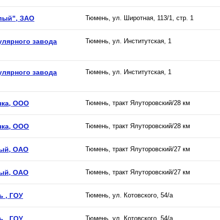
лый", ЗАО
Тюмень, ул. Широтная, 113/1, стр. 1
улярного завода
Тюмень, ул. Институтская, 1
улярного завода
Тюмень, ул. Институтская, 1
чка, ООО
Тюмень, тракт Ялуторовский/28 км
чка, ООО
Тюмень, тракт Ялуторовский/28 км
ый, ОАО
Тюмень, тракт Ялуторовский/27 км
ый, ОАО
Тюмень, тракт Ялуторовский/27 км
 , ГОУ
Тюмень, ул. Котовского, 54/а
 , ГОУ
Тюмень, ул. Котовского, 54/а